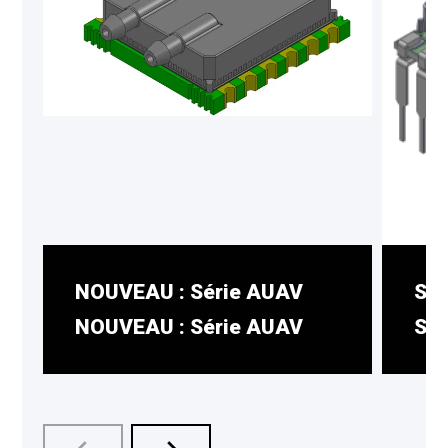
NOUVEAU : Série AUAV
Sér
NOUVEAU : Série AUAV
Sér