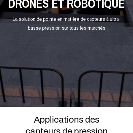
DRONES ET ROBOTIQUE
La solution de pointe en matière de capteurs à ultra-
CONNECTONS-NOUS
basse pression sur tous les marchés
Search
Submit
Clear
Search
Search
Applications des
capteurs de pression