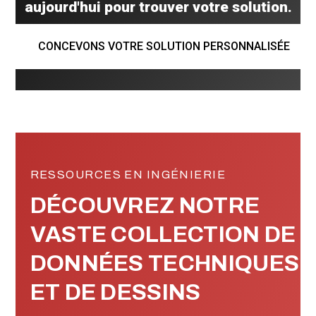
aujourd'hui pour trouver votre solution.
CONCEVONS VOTRE SOLUTION PERSONNALISÉE
RESSOURCES EN INGÉNIERIE
DÉCOUVREZ NOTRE
VASTE COLLECTION DE
DONNÉES TECHNIQUES
ET DE DESSINS