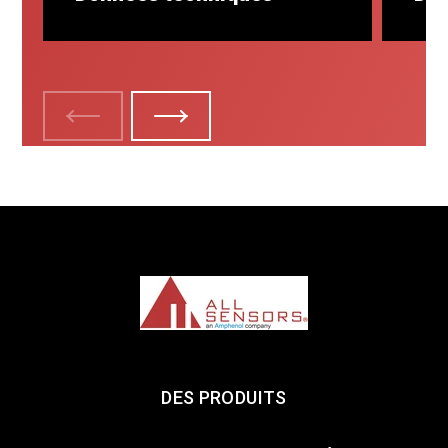
EN SAVOIR PLUS
EN 
DES PRODUITS