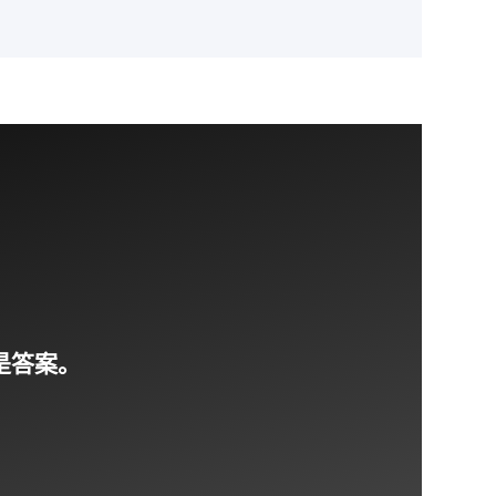
VH 系列为设计工程师提供了
的灵活性，提供多种封装
选择。
驾驶飞行器
是答案。