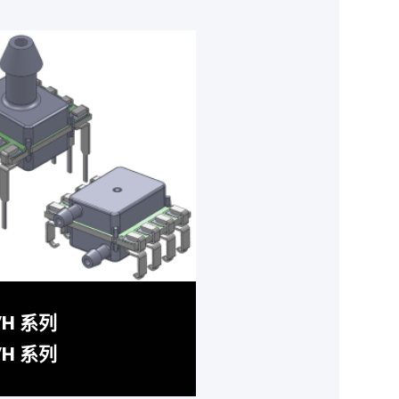
VH 系列
VH 系列