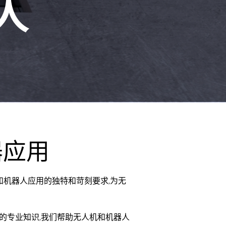
人
器应用
人机和机器人应用的独特和苛刻要求,为无
的专业知识,我们帮助无人机和机器人