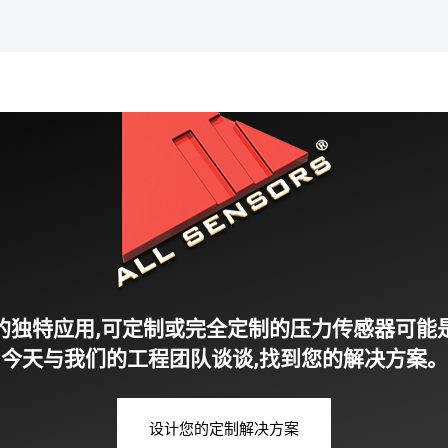
AUAV 系列是一款双传感器，专
EL
为满足无人机 (UAV) 的严苛要
出色
求而设计。
组合
无人驾驶飞行器
无人
的独特应用,可定制或完全定制的压力传感器可能
今天与我们的工程团队谈谈,找到您的解决方案。
设计您的定制解决方案