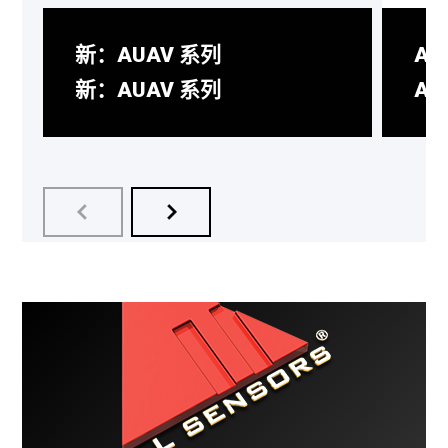
新：AUAV 系列
AD
新：AUAV 系列
AD
AUAV 系列是专为满足无人驾驶飞行
AD
器 (UAV) 的苛刻要求而设计的双传感
有技
器。
误差
了解更多
了解