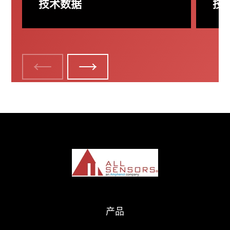
技术数据
技
了解更多
了解
产品