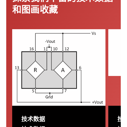
和图画收藏
技术数据
技