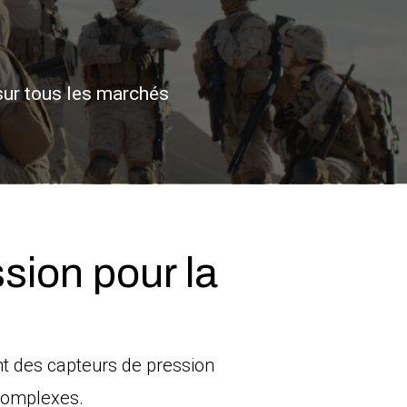
sur tous les marchés
sion pour la
nt des capteurs de pression
 complexes.