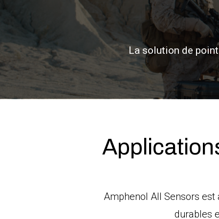
La solution de poin
Application
Amphenol All Sensors est a
durables e