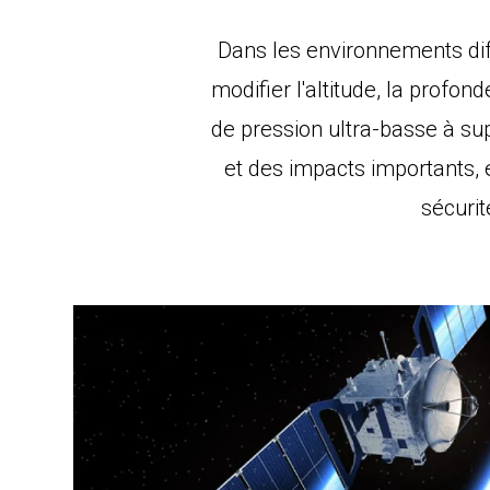
Dans les environnements diff
modifier l'altitude, la profo
de pression ultra-basse à s
et des impacts importants, 
sécurit