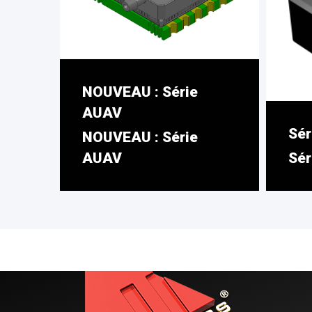
NOUVEAU : Série
AUAV
Sér
NOUVEAU : Série
AUAV
Sér
Les 