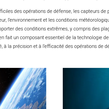
iciles des opérations de défense, les capteurs de 
ndeur, l'environnement et les conditions météorologi
upporter des conditions extrêmes, y compris des pl
en fait un composant essentiel de la technologie de
é, à la précision et à l'efficacité des opérations de 