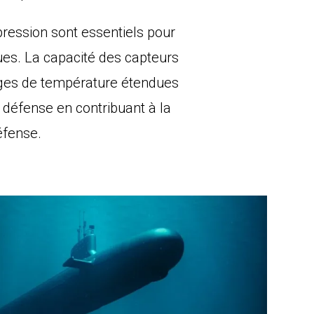
pression sont essentiels pour
ques. La capacité des capteurs
ages de température étendues
 défense en contribuant à la
défense.