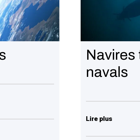
s
Navires 
navals
Lire plus