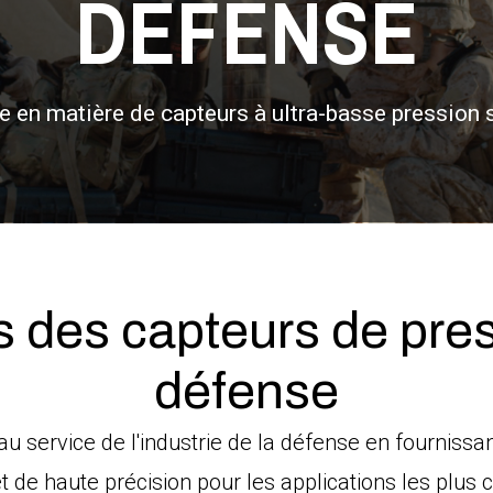
DÉFENSE
te en matière de capteurs à ultra-basse pression 
s des capteurs de pres
défense
u service de l'industrie de la défense en fournissa
t de haute précision pour les applications les plus