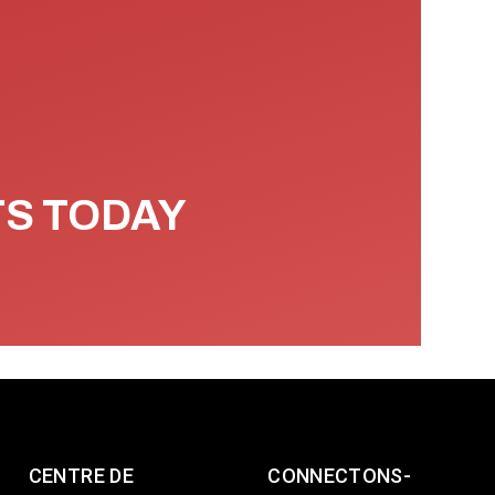
TS TODAY
CENTRE DE
CONNECTONS-