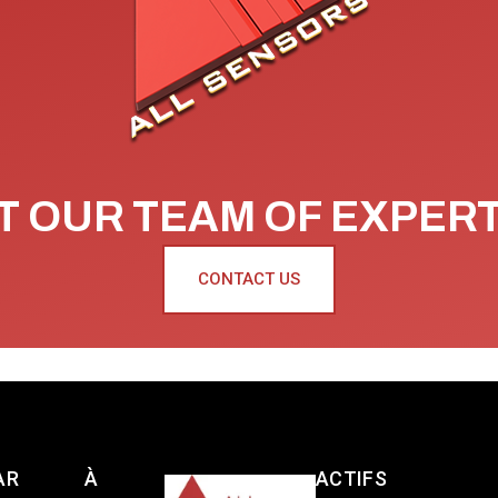
 OUR TEAM OF EXPER
CONTACT US
AR
À
ACTIFS