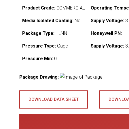
Product Grade:
COMMERCIAL
Operating Tempe
Media Isolated Coating:
No
Supply Voltage:
3.
Package Type:
HLNN
Honeywell PN:
Pressure Type:
Gage
Supply Voltage:
3.
Pressure Min:
0
Package Drawing:
DOWNLOAD DATA SHEET
DOWNLOA