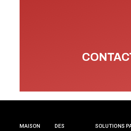
CONTACT
MAISON
DES
SOLUTIONS P