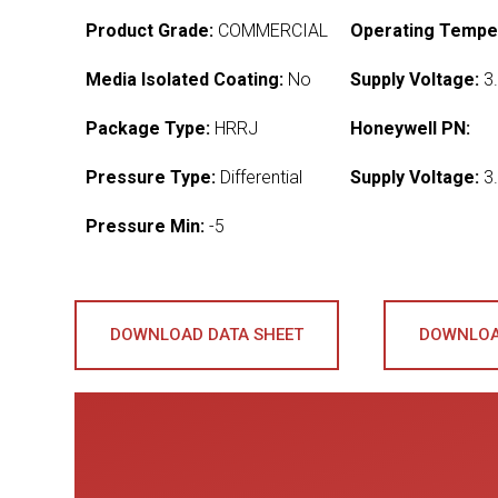
Product Grade:
COMMERCIAL
Operating Tempe
Media Isolated Coating:
No
Supply Voltage:
3.
Package Type:
HRRJ
Honeywell PN:
Pressure Type:
Differential
Supply Voltage:
3.
Pressure Min:
-5
DOWNLOAD DATA SHEET
DOWNLOA