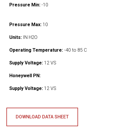
Pressure Min:
-10
Pressure Max:
10
Units:
IN H2O
Operating Temperature:
-40 to 85 C
Supply Voltage:
12 VS
Honeywell PN:
Supply Voltage:
12 VS
DOWNLOAD DATA SHEET