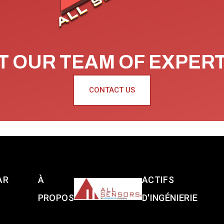
 OUR TEAM OF EXPER
CONTACT US
AR
À
ACTIFS
PROPOS
D'INGÉNIERIE