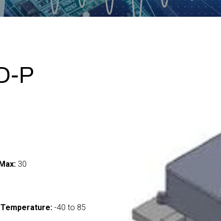
D-P
Max:
30
 Temperature:
-40 to 85