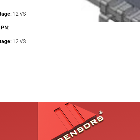
tage:
12 VS
 PN:
tage:
12 VS