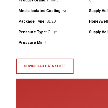
Product Grade:
PRIME
C
Media Isolated Coating:
No
Supply Vol
Package Type:
SD2D
Honeywell
Pressure Type:
Gage
Supply Vol
Pressure Min:
0
DOWNLOAD DATA SHEET