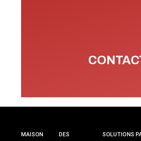
CONTACT
MAISON
DES
SOLUTIONS P