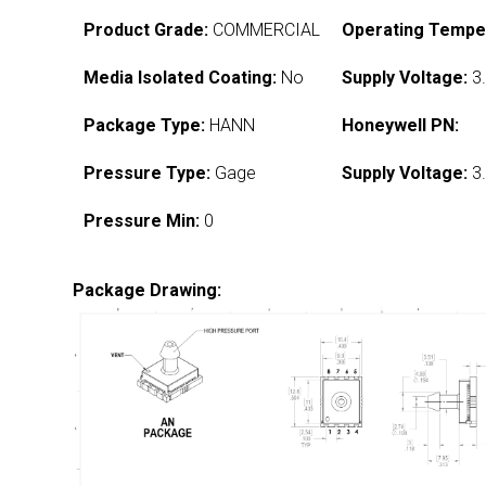
Product Grade:
COMMERCIAL
Operating Tempe
Media Isolated Coating:
No
Supply Voltage:
3.
Package Type:
HANN
Honeywell PN:
Pressure Type:
Gage
Supply Voltage:
3.
Pressure Min:
0
Package Drawing: