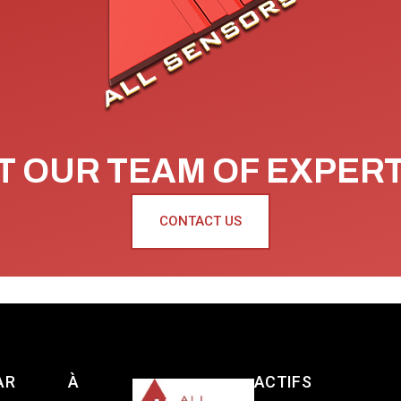
 OUR TEAM OF EXPER
CONTACT US
AR
À
ACTIFS