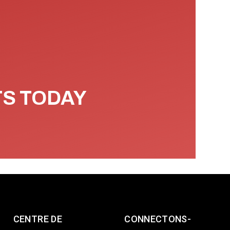
TS TODAY
CENTRE DE
CONNECTONS-