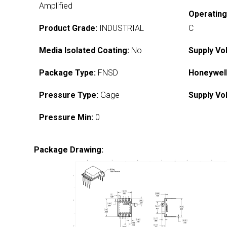
Amplified
Operatin
Product Grade:
INDUSTRIAL
C
Media Isolated Coating:
No
Supply Vo
Package Type:
FNSD
Honeywell
Pressure Type:
Gage
Supply Vo
Pressure Min:
0
Package Drawing: