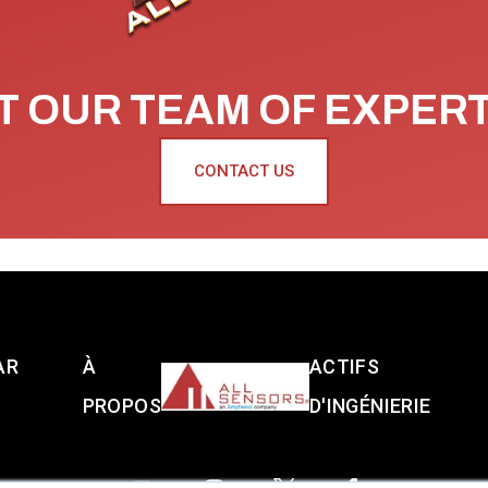
 OUR TEAM OF EXPER
CONTACT US
AR
À
ACTIFS
PROPOS
D'INGÉNIERIE