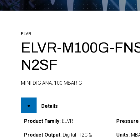
ELVR
ELVR-M100G-FNS
N2SF
MINI DIG ANA, 100 MBAR G
Details
Product Family:
ELVR
Pressure
Product Output:
Digital - I2C &
Units:
MB