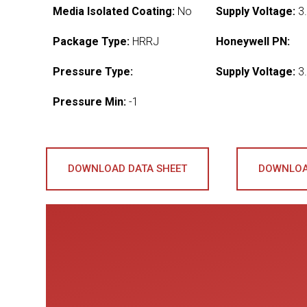
Media Isolated Coating:
No
Supply Voltage:
3.
Package Type:
HRRJ
Honeywell PN:
Pressure Type:
Supply Voltage:
3.
Pressure Min:
-1
DOWNLOAD DATA SHEET
DOWNLOA