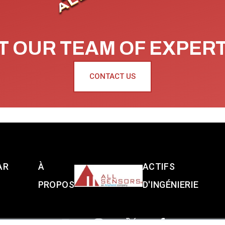
 OUR TEAM OF EXPER
CONTACT US
AR
À
ACTIFS
PROPOS
D'INGÉNIERIE