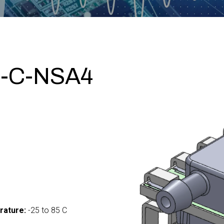
-C-NSA4
rature:
-25 to 85 C