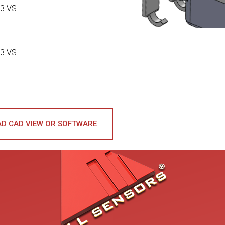
3 VS
3 VS
D CAD VIEW OR SOFTWARE