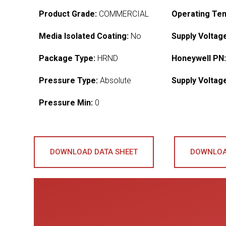
Product Grade:
COMMERCIAL
Operating Te
Media Isolated Coating:
No
Supply Voltag
Package Type:
HRND
Honeywell PN
Pressure Type:
Absolute
Supply Voltag
Pressure Min:
0
DOWNLOAD DATA SHEET
DOWNLOA