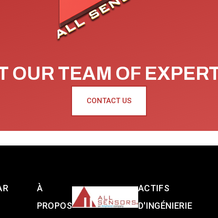
 OUR TEAM OF EXPER
CONTACT US
AR
À
ACTIFS
PROPOS
D'INGÉNIERIE