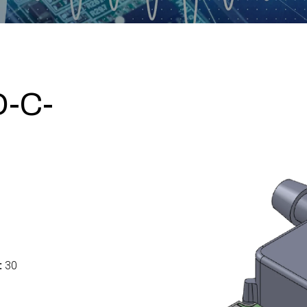
-C-
:
30