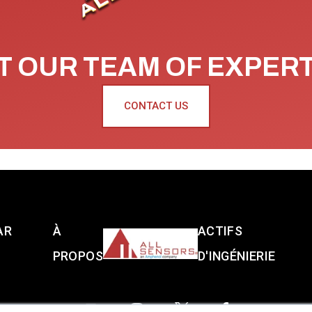
 OUR TEAM OF EXPER
CONTACT US
AR
À
ACTIFS
PROPOS
D'INGÉNIERIE