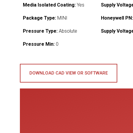
Media Isolated Coating:
Yes
Supply Voltag
Package Type:
MINI
Honeywell PN
Pressure Type:
Absolute
Supply Voltag
Pressure Min:
0
DOWNLOAD CAD VIEW OR SOFTWARE