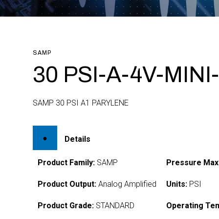
SAMP
30 PSI-A-4V-MINI
SAMP 30 PSI A1 PARYLENE
Details
Product Family:
SAMP
Pressure Max
Product Output:
Analog Amplified
Units:
PSI
Product Grade:
STANDARD
Operating Te