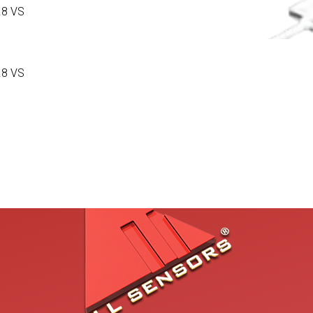
.8 VS
.8 VS