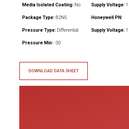
Media Isolated Coating:
No
Supply Voltage:
1
Package Type:
B2NS
Honeywell PN:
Pressure Type:
Differential
Supply Voltage:
1
Pressure Min:
-30
DOWNLOAD DATA SHEET