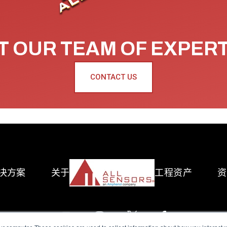
 OUR TEAM OF EXPER
CONTACT US
决方案
关于
工程资产
资