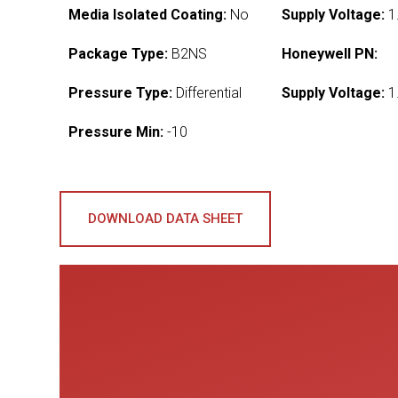
Media Isolated Coating:
No
Supply Voltage:
1
Package Type:
B2NS
Honeywell PN:
Pressure Type:
Differential
Supply Voltage:
1
Pressure Min:
-10
DOWNLOAD DATA SHEET