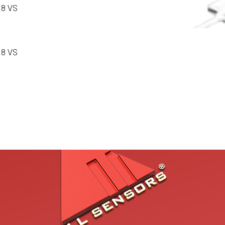
.8 VS
.8 VS