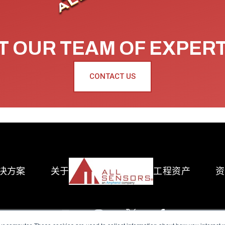
 OUR TEAM OF EXPER
CONTACT US
决方案
关于
工程资产
资