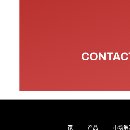
CONTACT
家
产品
市场解