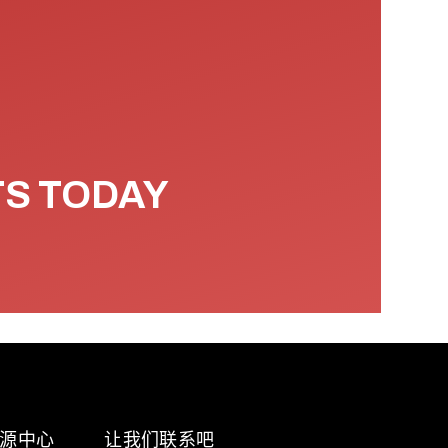
TS TODAY
源中心
让我们联系吧