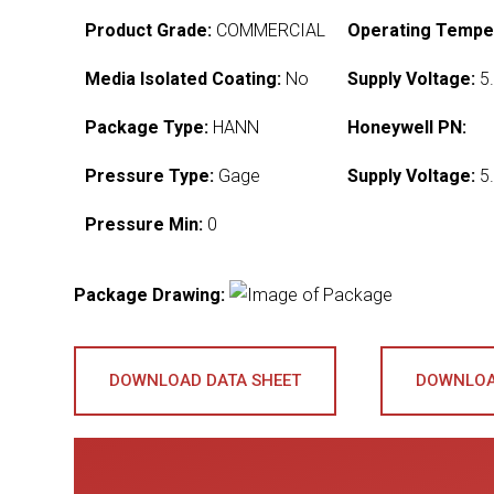
Product Grade:
COMMERCIAL
Operating Tempe
Media Isolated Coating:
No
Supply Voltage:
5.
Package Type:
HANN
Honeywell PN:
Pressure Type:
Gage
Supply Voltage:
5.
Pressure Min:
0
Package Drawing:
DOWNLOAD DATA SHEET
DOWNLOA