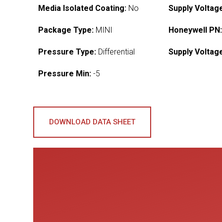
Media Isolated Coating:
No
Supply Voltag
Package Type:
MINI
Honeywell PN
Pressure Type:
Differential
Supply Voltag
Pressure Min:
-5
DOWNLOAD DATA SHEET