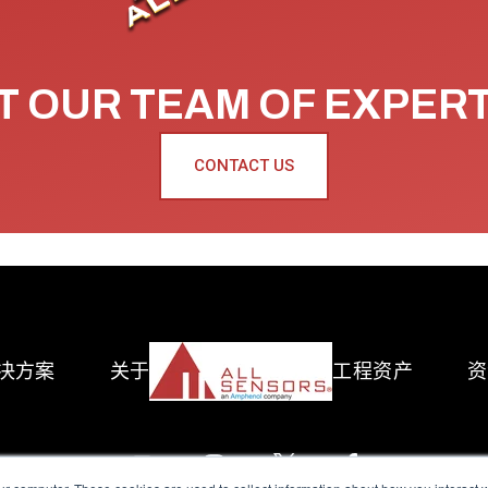
 OUR TEAM OF EXPER
CONTACT US
决方案
关于
工程资产
资