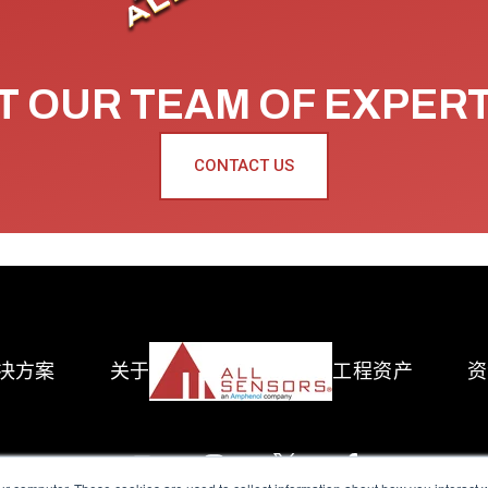
 OUR TEAM OF EXPER
CONTACT US
决方案
关于
工程资产
资