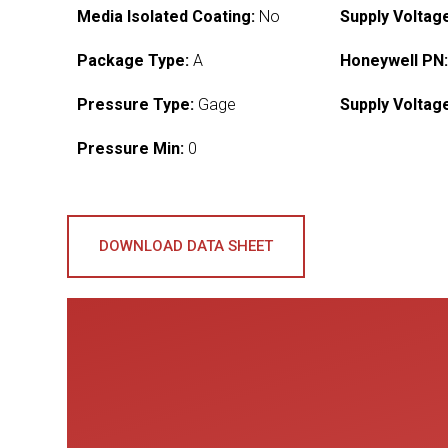
Media Isolated Coating:
No
Supply Voltag
Package Type:
A
Honeywell PN
Pressure Type:
Gage
Supply Voltag
Pressure Min:
0
DOWNLOAD DATA SHEET