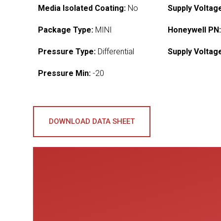
Media Isolated Coating:
No
Supply Voltag
Package Type:
MINI
Honeywell PN
Pressure Type:
Differential
Supply Voltag
Pressure Min:
-20
DOWNLOAD DATA SHEET