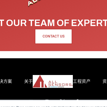
 OUR TEAM OF EXPER
CONTACT US
决方案
关于
工程资产
资