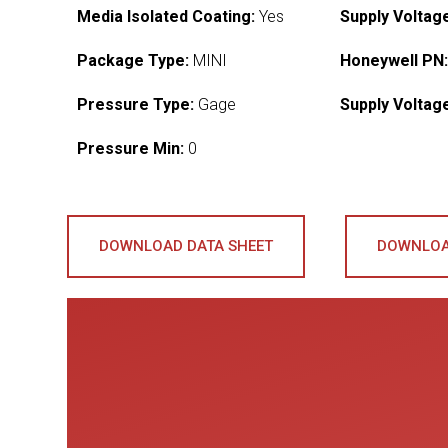
Media Isolated Coating:
Yes
Supply Voltag
Package Type:
MINI
Honeywell PN
Pressure Type:
Gage
Supply Voltag
Pressure Min:
0
DOWNLOAD DATA SHEET
DOWNLOA