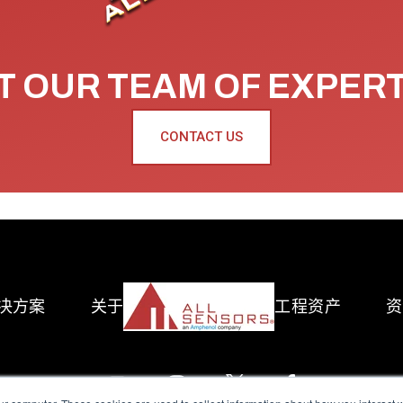
 OUR TEAM OF EXPER
CONTACT US
决方案
关于
工程资产
资