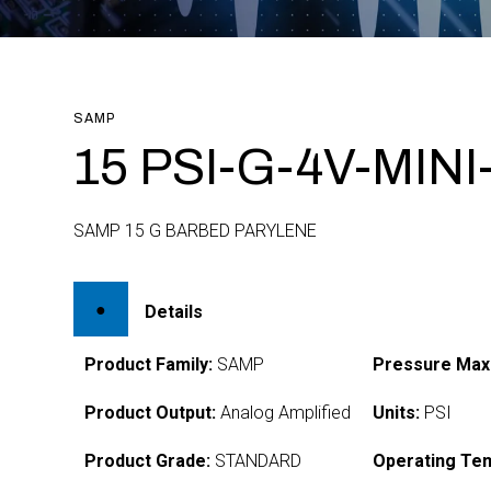
SAMP
15 PSI-G-4V-MINI
SAMP 15 G BARBED PARYLENE
Details
Product Family:
SAMP
Pressure Max
Product Output:
Analog Amplified
Units:
PSI
Product Grade:
STANDARD
Operating Te