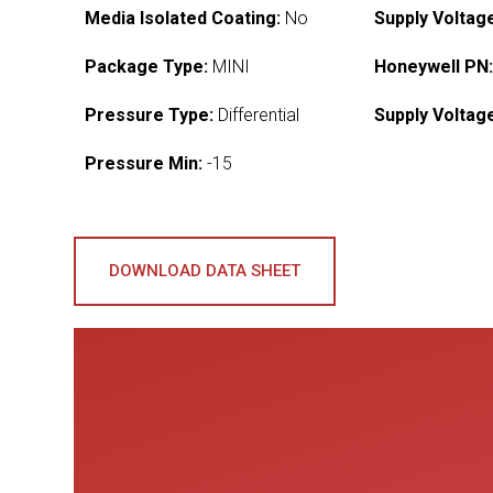
Media Isolated Coating:
No
Supply Voltag
Package Type:
MINI
Honeywell PN
Pressure Type:
Differential
Supply Voltag
Pressure Min:
-15
DOWNLOAD DATA SHEET