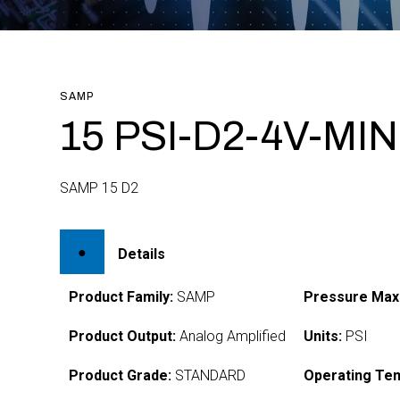
SAMP
15 PSI-D2-4V-MIN
SAMP 15 D2
Details
Product Family:
SAMP
Pressure Max
Product Output:
Analog Amplified
Units:
PSI
Product Grade:
STANDARD
Operating Te