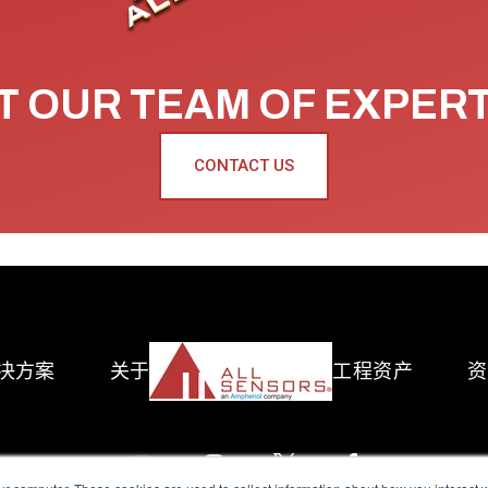
 OUR TEAM OF EXPER
CONTACT US
决方案
关于
工程资产
资