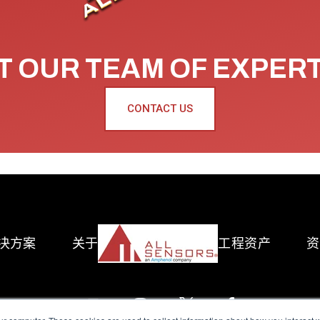
 OUR TEAM OF EXPER
CONTACT US
决方案
关于
工程资产
资