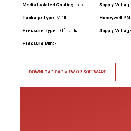
Media Isolated Coating:
Yes
Supply Voltag
Package Type:
MINI
Honeywell PN
Pressure Type:
Differential
Supply Voltag
Pressure Min:
-1
DOWNLOAD CAD VIEW OR SOFTWARE