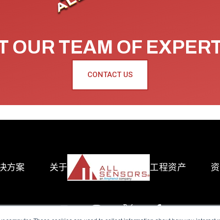
 OUR TEAM OF EXPER
CONTACT US
决方案
关于
工程资产
资