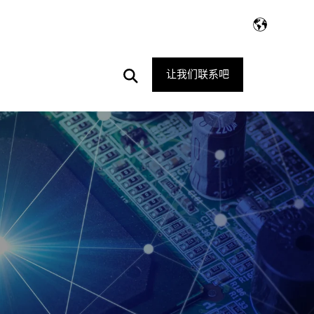
Open
让我们联系吧
Search