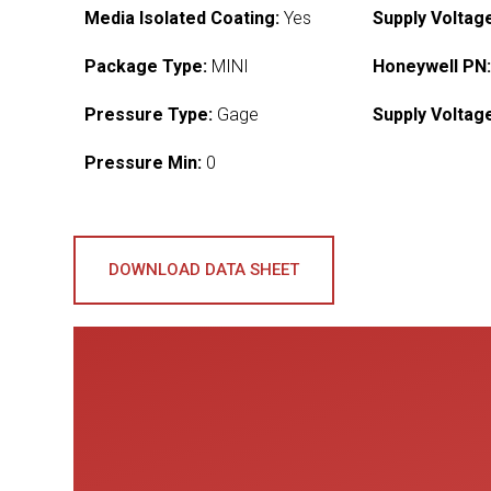
Media Isolated Coating:
Yes
Supply Voltag
Package Type:
MINI
Honeywell PN
Pressure Type:
Gage
Supply Voltag
Pressure Min:
0
DOWNLOAD DATA SHEET