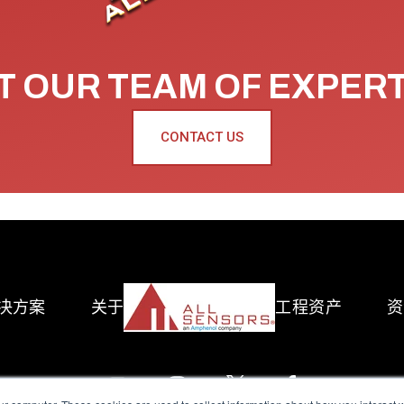
 OUR TEAM OF EXPER
CONTACT US
决方案
关于
工程资产
资