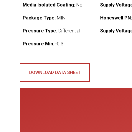
Media Isolated Coating:
No
Supply Voltag
Package Type:
MINI
Honeywell PN
Pressure Type:
Differential
Supply Voltag
Pressure Min:
-0.3
DOWNLOAD DATA SHEET