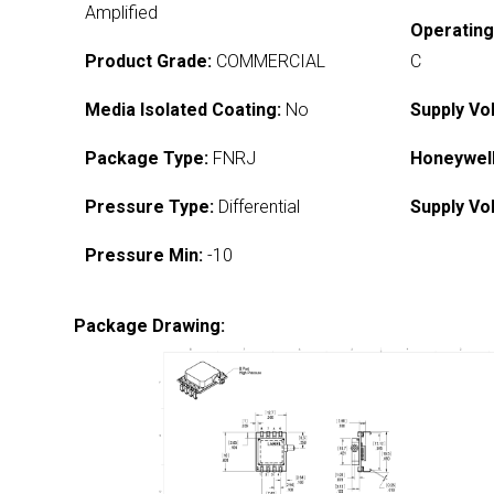
Amplified
Operatin
Product Grade:
COMMERCIAL
C
Media Isolated Coating:
No
Supply Vo
Package Type:
FNRJ
Honeywell
Pressure Type:
Differential
Supply Vo
Pressure Min:
-10
Package Drawing: