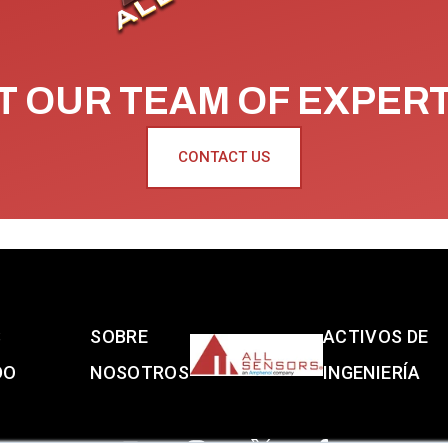
 OUR TEAM OF EXPER
CONTACT US
S
SOBRE
ACTIVOS DE
DO
NOSOTROS
INGENIERÍA