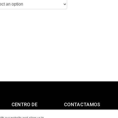
CENTRO DE
CONTACTAMOS
RECURSOS
ith our website and allow us to