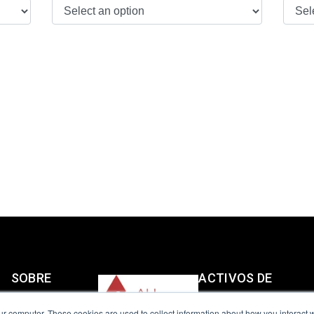
SOBRE
ACTIVOS DE
NOSOTROS
INGENIERÍA
ur computer. These cookies are used to collect information about how you interact w