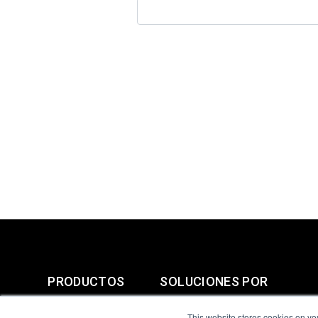
PRODUCTOS
SOLUCIONES POR
MERCADO
This website stores cookies on yo