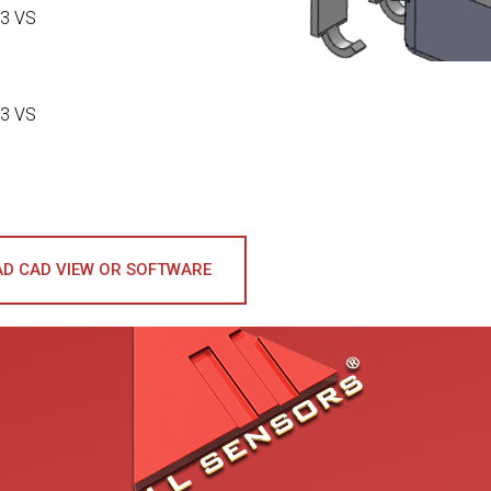
3 VS
3 VS
D CAD VIEW OR SOFTWARE