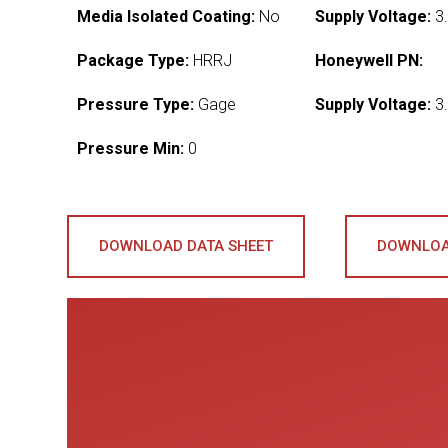
Media Isolated Coating:
No
Supply Voltage:
3.
Package Type:
HRRJ
Honeywell PN:
Pressure Type:
Gage
Supply Voltage:
3.
Pressure Min:
0
DOWNLOAD DATA SHEET
DOWNLOA