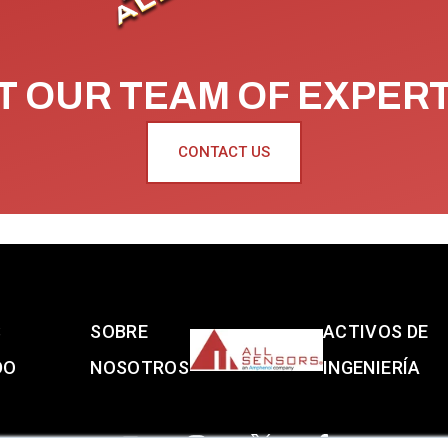
 OUR TEAM OF EXPER
CONTACT US
S
SOBRE
ACTIVOS DE
DO
NOSOTROS
INGENIERÍA