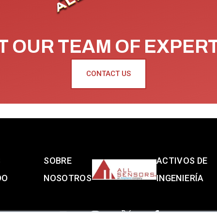
 OUR TEAM OF EXPER
CONTACT US
S
SOBRE
ACTIVOS DE
DO
NOSOTROS
INGENIERÍA