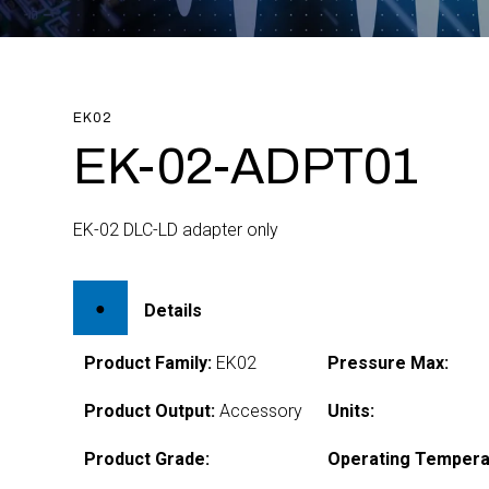
EK02
EK-02-ADPT01
EK-02 DLC-LD adapter only
Details
Product Family:
EK02
Pressure Max:
Product Output:
Accessory
Units:
Product Grade:
Operating Tempera