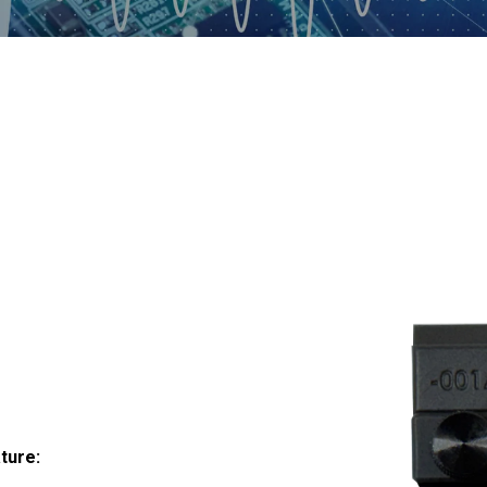
ture: