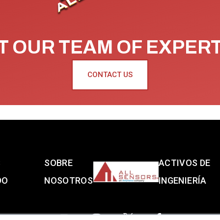
 OUR TEAM OF EXPER
CONTACT US
S
SOBRE
ACTIVOS DE
DO
NOSOTROS
INGENIERÍA