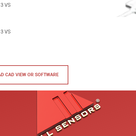
.3 VS
.3 VS
D CAD VIEW OR SOFTWARE