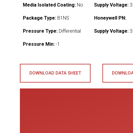
Media Isolated Coating:
No
Supply Voltage:
3
Package Type:
B1NS
Honeywell PN:
Pressure Type:
Differential
Supply Voltage:
3
Pressure Min:
-1
DOWNLOAD DATA SHEET
DOWNLOA