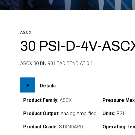
ASCX
30 PSI-D-4V-AS
ASCX 30 DN 90 LEAD BEND AT 0.1
Details
Product Family:
ASCX
Pressure Max
Product Output:
Analog Amplified
Units:
PSI
Product Grade:
STANDARD
Operating Te