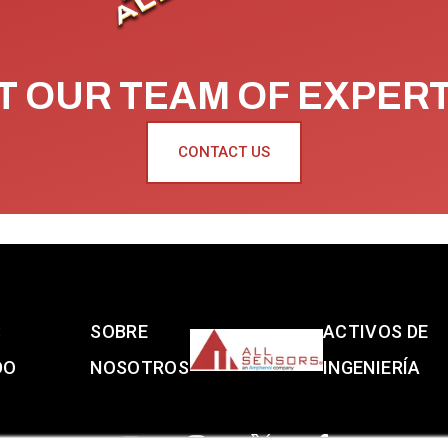
 OUR TEAM OF EXPER
CONTACT US
S
SOBRE
ACTIVOS DE
DO
NOSOTROS
INGENIERÍA