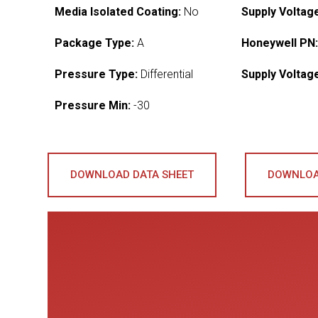
Media Isolated Coating:
No
Supply Voltag
Package Type:
A
Honeywell PN
Pressure Type:
Differential
Supply Voltag
Pressure Min:
-30
DOWNLOAD DATA SHEET
DOWNLOA