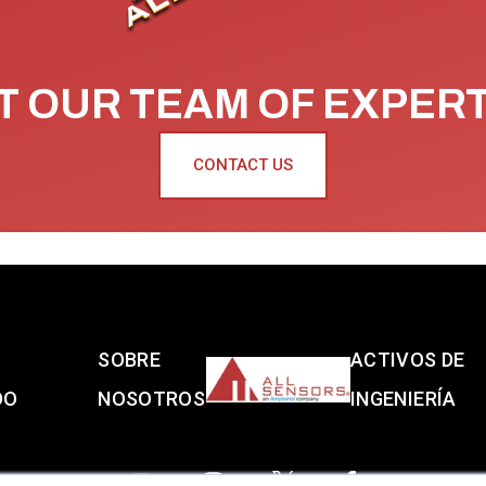
 OUR TEAM OF EXPER
CONTACT US
S
SOBRE
ACTIVOS DE
DO
NOSOTROS
INGENIERÍA