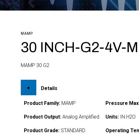
MAMP
30 INCH-G2-4V-M
MAMP 30 G2
Details
Product Family:
MAMP
Pressure Max
Product Output:
Analog Amplified
Units:
IN H2O
Product Grade:
STANDARD
Operating Te