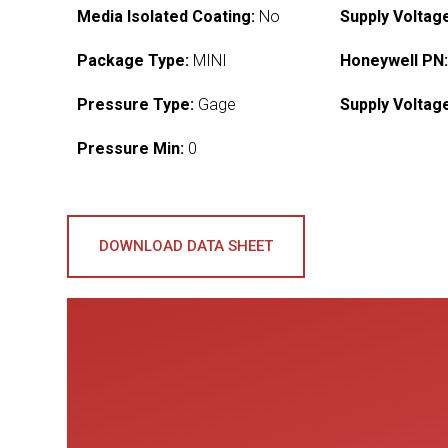
Media Isolated Coating:
No
Supply Voltag
Package Type:
MINI
Honeywell PN
Pressure Type:
Gage
Supply Voltag
Pressure Min:
0
DOWNLOAD DATA SHEET